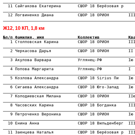
                                                      
                                                      
                                                      
Ж12, 10 КП, 1,8 км
№п/п Фамилия, имя              Коллектив            Кв
                                                      
                                                      
                                                      
                                                      
                                                      
                                                      
                                                      
                                                      
                                                      
                                                      