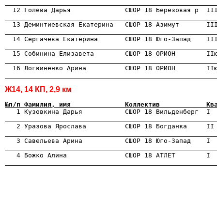
                                                      
                                                      
                                                      
                                                      
                                                      
                                                      
Ж14, 14 КП, 2,9 км
№п/п Фамилия, имя              Коллектив            Кв
                                                      
                                                      
                                                      
                                                      