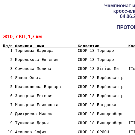
Чемпионат и
кросс-кл
04.06.
ПРОТО
Ж10, 7 КП, 1,7 км
№п/п Фамилия, имя              Коллектив            Кв
                                                      
                                                      
                                                      
                                                      
                                                      
                                                      
                                                      
                                                      
                                                      