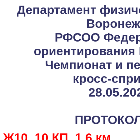
Департамент физиче
Воронеж
РФСОО Федер
ориентирования 
Чемпионат и пе
кросс-спри
28.05.20
ПРОТОКОЛ
Ж10, 10 КП, 1,6 км