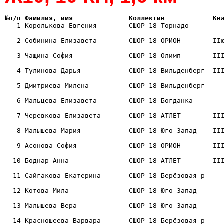
№п/п Фамилия, имя              Коллектив            Кв
                                                      
                                                      
                                                      
                                                      
                                                      
                                                      
                                                      
                                                      
                                                      
                                                      
                                                      
                                                      
                                                      