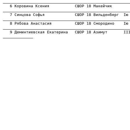
                                                      
                                                      
                                                      
                                                      