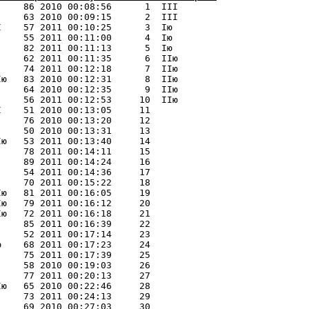
     86 2010 00:08:56      1  III 

    63 2010 00:09:15      2  III 

    57 2011 00:10:25      3  Iю  

    55 2011 00:11:00      4  Iю  

    82 2011 00:11:13      5  Iю  

    62 2011 00:11:35      6  IIю 

    74 2011 00:12:18      7  IIю 

ю   83 2010 00:12:31      8  IIю 

    64 2010 00:12:35      9  IIю 

    56 2011 00:12:53     10  IIю 

    51 2010 00:13:05     11 

    76 2010 00:13:20     12 

    50 2010 00:13:31     13 

ю   53 2011 00:13:40     14 

    78 2011 00:14:11     15 

    89 2011 00:14:24     16 

    54 2011 00:14:36     17 

    70 2011 00:15:22     18 

ю   81 2011 00:16:05     19 

ю   79 2011 00:16:12     20 

ю   72 2011 00:16:18     21 

    85 2011 00:16:39     22 

    52 2011 00:17:14     23 

    68 2011 00:17:23     24 

    75 2011 00:17:39     25 

    58 2010 00:19:03     26 

    77 2011 00:20:13     27 

ю   65 2010 00:22:46     28 

    73 2011 00:24:13     29 

    69 2010 00:27:03     30 
