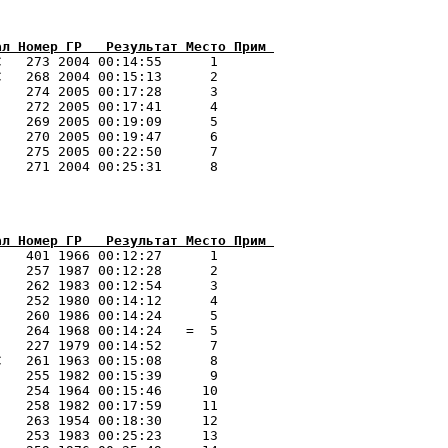
ал Номер ГР   Результат Место Прим 
   273 2004 00:14:55      1 

   268 2004 00:15:13      2 

   274 2005 00:17:28      3 

   272 2005 00:17:41      4 

   269 2005 00:19:09      5 

   270 2005 00:19:47      6 

   275 2005 00:22:50      7 

   271 2004 00:25:31      8 

ал Номер ГР   Результат Место Прим 
   401 1966 00:12:27      1 

   257 1987 00:12:28      2 

   262 1983 00:12:54      3 

   252 1980 00:14:12      4 

   260 1986 00:14:24      5 

   264 1968 00:14:24   =  5 

   227 1979 00:14:52      7 

   261 1963 00:15:08      8 

   255 1982 00:15:39      9 

   254 1964 00:15:46     10 

   258 1982 00:17:59     11 

   263 1954 00:18:30     12 

   253 1983 00:25:23     13 
