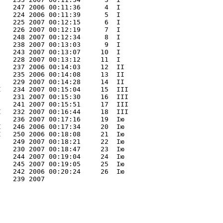
   247 2006 00:11:36      4  I   

   224 2006 00:11:39      5  I   

   225 2007 00:12:15      6  I   

   226 2007 00:12:19      7  I   

   248 2007 00:12:34      8  I   

   238 2007 00:13:03      9  I   

   243 2007 00:13:07     10  I   

   228 2007 00:13:12     11  I   

   237 2006 00:14:03     12  II  

   235 2006 00:14:08     13  II  

   229 2007 00:14:28     14  II  

   234 2007 00:15:04     15  III 

   231 2007 00:15:30     16  III 

   241 2007 00:15:51     17  III 

   232 2007 00:16:44     18  III 

   236 2007 00:17:16     19  Iю  

   246 2006 00:17:34     20  Iю  

   250 2006 00:18:08     21  Iю  

   249 2007 00:18:21     22  Iю  

   230 2007 00:18:47     23  Iю  

   244 2007 00:19:04     24  Iю  

   245 2007 00:19:05     25  Iю  

   242 2006 00:20:24     26  Iю  

   239 2007                     
