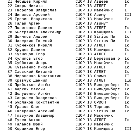
  21 Чебышев Кирилл            СШОР 18 Авдеев       Iю 
  22 Свирь Никита              СШОР 18 АТЛЕТ        I  
  23 Творогов Владислав        СШОР 18 Макейчик     I  
  24 Шипилов Арсений           СШОР 18 Азимут       III
  25 Грезин Владислав          СШОР 18 Макейчик     Iю 
  26 Галай Артём               СШОР 18 Азимут          
  27 Полегешко Даниил          СШОР 18 АТЛЕТ        Iю 
  28 Быстрянцев Александр      СШОР 18 Канищева     III
  29 Дьячков Андрей            СШОР 18 Sirius Пи    Iю 
  30 Наседкин Евгений          СШОР 18 Sirius Пи    Iю 
  31 Курченков Кирилл          СШОР 18 АТЛЕТ        Iю 
  32 Хрущев Даниил             СШОР 18 Канищева     Iю 
  33 Кузнецов Егор             СШОР 18 АТЛЕТ        I  
  34 Куликов Егор              СШОР 18 Берёзовая р  Iю 
  35 Субботин Игорь            СШОР 18 Макейчик     Iю 
  36 Кузьменко Михаил          СШОР 18 АТЛЕТ        Iю 
  37 Саевский Виталий          СШОР 18 АТЛЕТ        Iю 
  38 Мироненко Константин      СШОР 18 Олимп        II 
  39 Кравчук Даниил            СШОР 18 АТЛЕТ        IIю
  40 Прибытков Артём           СШОР 18 Вильденберг  Iю 
  41 Жарких Максим             СШОР 18 Вильденберг  Iю 
  42 Долуденко Артём           СШОР 18 Вильденберг  Iю 
  43 Сапрычев Владислав        СШОР 18 Вильденберг  Iю 
  44 Бурлаков Константин       СШОР 18 ОРИОН        Iю 
  45 Уразов Олег               СШОР 18 Торнадо      Iю 
  46 Скляренко Арсений         СШОР 18 Sirius Пи    Iю 
  47 Глазунов Владимир         СШОР 18 Макейчик        
  48 Гусев Антон               СШОР 18 АТЛЕТ        Iю 
  49 Таланов Юрий              СШОР 18 Макейчик        
  50 Коршиков Егор             СШОР 18 Канищева     III