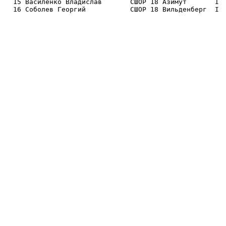
  15 Василенко Владислав       СШОР 18 Азимут       I  
  16 Соболев Георгий           СШОР 18 Вильденберг  I 